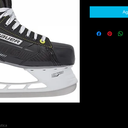
Ag
stica